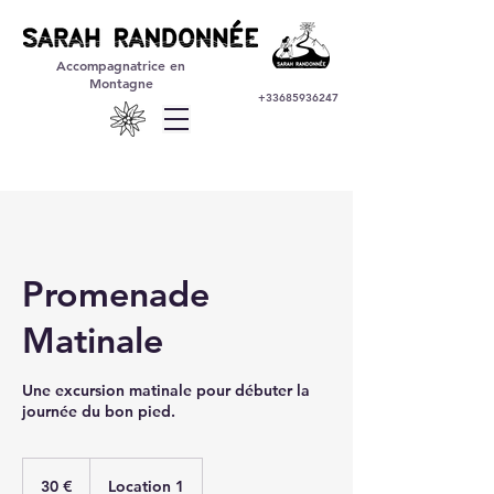
Accompagnatrice en
Montagne
+33685936247
Promenade
Matinale
Une excursion matinale pour débuter la
journée du bon pied.
30
euros
30 €
Location 1