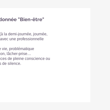
ndonnée "Bien-être"
 la demi-journée, journée,
e avec une professionnelle
e vie, problématique
tion, lâcher-prise…
ices de pleine conscience ou
s de silence.