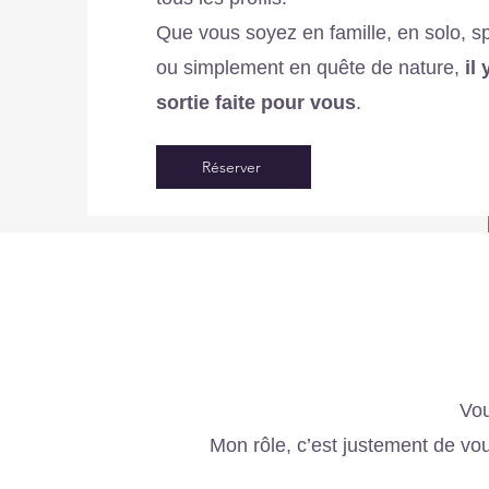
Que vous soyez en famille, en solo, spo
ou simplement en quête de nature,
il
sortie faite pour vous
.
Réserver
Vou
Mon rôle, c’est justement de vou