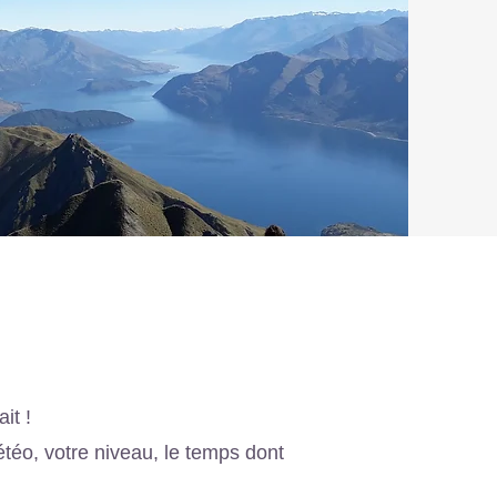
it !
étéo, votre niveau, le temps dont