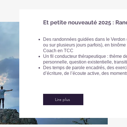
Et petite nouveauté 2025 : Ra
Des randonnées guidées dans le Verdon (à
ou sur plusieurs jours parfois), en binôm
Coach en TCC
Un fil conducteur thérapeutique : thème d
personnelle, question existentielle, transi
Des temps de parole encadrés, des exerc
d’écriture, de l’écoute active, des moment
Lire plus