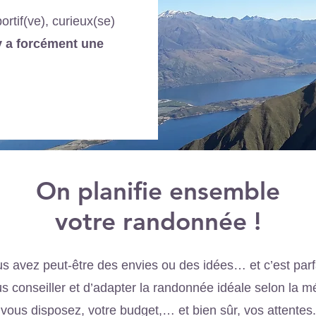
rtif(ve), curieux(se)
 y a forcément une
On planifie ensemble
votre randonnée !
s avez peut-être des envies ou des idées… et c’est parfa
s conseiller et d’adapter la randonnée idéale selon la m
vous disposez, votre budget,… et bien sûr, vos attentes.