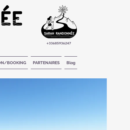
+33685936247
ION/BOOKING
PARTENAIRES
Blog