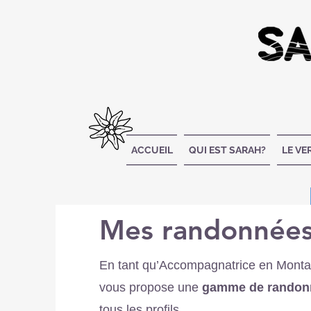
ACCUEIL
QUI EST SARAH?
LE V
Mes randonnée
En tant qu’Accompagnatrice en Monta
vous propose une
gamme de randon
tous les profils.