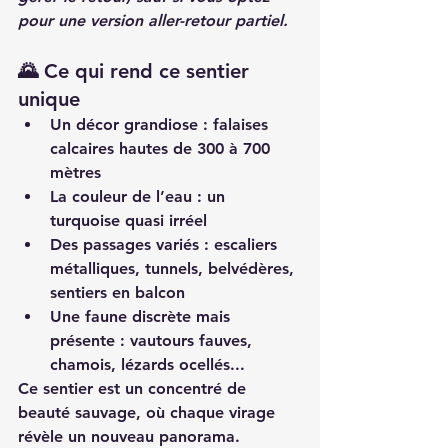
pour une version aller-retour partiel.
🌄 Ce qui rend ce sentier 
unique
Un décor grandiose
 : falaises 
calcaires hautes de 300 à 700 
mètres
La couleur de l’eau
 : un 
turquoise quasi irréel
Des passages variés
 : escaliers 
métalliques, tunnels, belvédères, 
sentiers en balcon
Une faune discrète mais 
présente
 : vautours fauves, 
chamois, lézards ocellés...
Ce sentier est un 
concentré de 
beauté sauvage
, où chaque virage 
révèle un nouveau panorama.