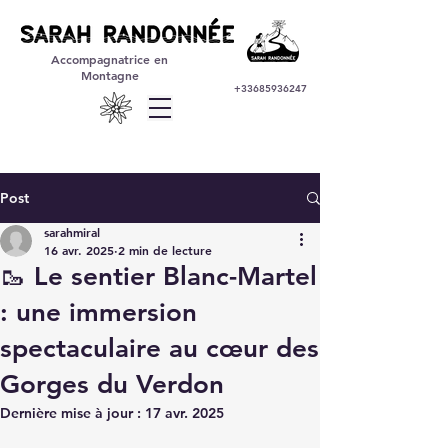
Accompagnatrice en
Montagne
+33685936247
Post
sarahmiral
16 avr. 2025
2 min de lecture
🥾 Le sentier Blanc-Martel
: une immersion
spectaculaire au cœur des
Gorges du Verdon
Dernière mise à jour :
17 avr. 2025