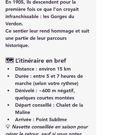
En 1905, ils descendent pour la 
première fois ce que l’on croyait 
infranchissable : les Gorges du 
Verdon.
Ce sentier leur rend hommage et suit 
une partie de leur parcours 
historique.
🗺️ L’itinéraire en bref
Distance
 : environ 15 km
Durée
 : entre 5 et 7 heures de 
marche (selon votre rythme)
Dénivelé
 : ~600 m négatif, 
quelques courtes montées
Départ conseillé
 : 
Chalet de la 
Maline
Arrivée
 : 
Point Sublime
💡 
Navette conseillée en saison pour 
gérer le retour, sauf si vous optez 