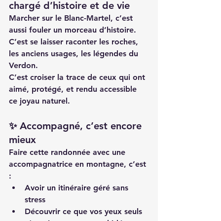
chargé d’histoire et de vie
Marcher sur le Blanc-Martel, c’est 
aussi fouler un morceau d’histoire.
C’est se laisser raconter les roches, 
les anciens usages, les légendes du 
Verdon.
C’est croiser la trace de ceux qui ont 
aimé, protégé, et rendu accessible 
ce joyau naturel.
✨ Accompagné, c’est encore 
mieux
Faire cette randonnée avec une 
accompagnatrice en montagne
, c’est 
:
Avoir un itinéraire géré sans 
stress
Découvrir ce que vos yeux seuls 