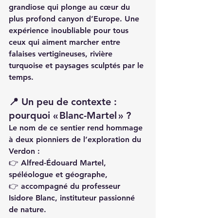
grandiose qui plonge au cœur du 
plus profond canyon d’Europe. Une 
expérience inoubliable pour tous 
ceux qui aiment marcher entre 
falaises vertigineuses, rivière 
turquoise et paysages sculptés par le 
temps.
📍 Un peu de contexte : 
pourquoi « Blanc-Martel » ?
Le nom de ce sentier rend hommage 
à deux pionniers de l’exploration du 
Verdon :
👉 
Alfred-Édouard Martel
, 
spéléologue et géographe,
👉 accompagné du professeur 
Isidore Blanc
, instituteur passionné 
de nature.